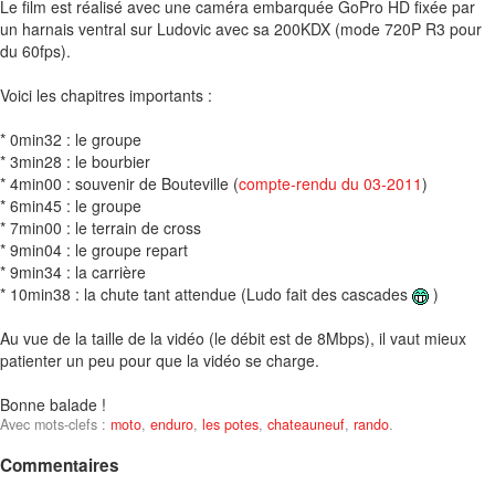
Le film est réalisé avec une caméra embarquée GoPro HD fixée par
un harnais ventral sur Ludovic avec sa 200KDX (mode 720P R3 pour
du 60fps).
Voici les chapitres importants :
* 0min32 : le groupe
* 3min28 : le bourbier
* 4min00 : souvenir de Bouteville (
compte-rendu du 03-2011
)
* 6min45 : le groupe
* 7min00 : le terrain de cross
* 9min04 : le groupe repart
* 9min34 : la carrière
* 10min38 : la chute tant attendue (Ludo fait des cascades
)
Au vue de la taille de la vidéo (le débit est de 8Mbps), il vaut mieux
patienter un peu pour que la vidéo se charge.
Bonne balade !
Avec mots-clefs :
moto
,
enduro
,
les potes
,
chateauneuf
,
rando
.
Commentaires