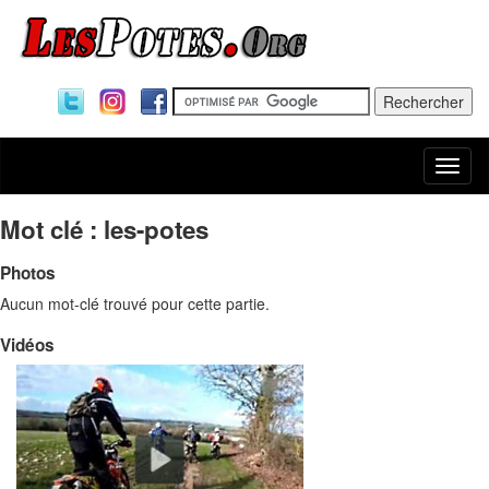
Togg
navi
Mot clé : les-potes
Photos
Aucun mot-clé trouvé pour cette partie.
Vidéos