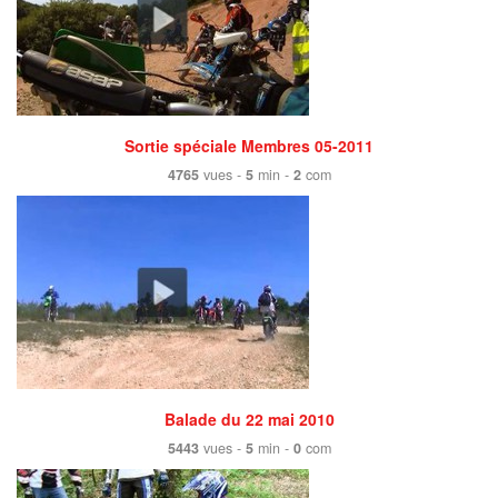
Sortie spéciale Membres 05-2011
4765
vues -
5
min -
2
com
Balade du 22 mai 2010
5443
vues -
5
min -
0
com