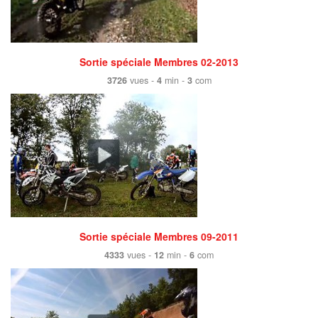
Sortie spéciale Membres 02-2013
3726
vues -
4
min -
3
com
Sortie spéciale Membres 09-2011
4333
vues -
12
min -
6
com