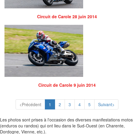
Circuit de Carole 28 juin 2014
Circuit de Carole 9 juin 2014
<Précédent
1
2
3
4
5
Suivant>
Les photos sont prises à l'occasion des diverses manifestations motos
(enduros ou randos) qui ont lieu dans le Sud-Ouest (en Charente,
Dordogne, Vienne, etc.).