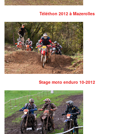
Téléthon 2012 à Mazerolles
Stage moto enduro 10-2012