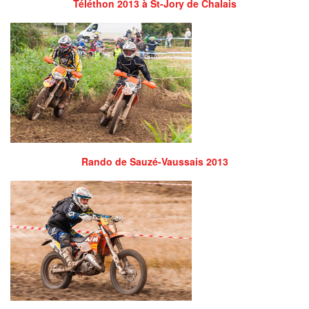
Téléthon 2013 à St-Jory de Chalais
Rando de Sauzé-Vaussais 2013