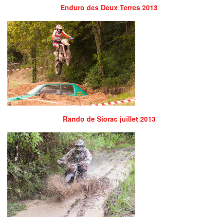
Enduro des Deux Terres 2013
Rando de Siorac juillet 2013