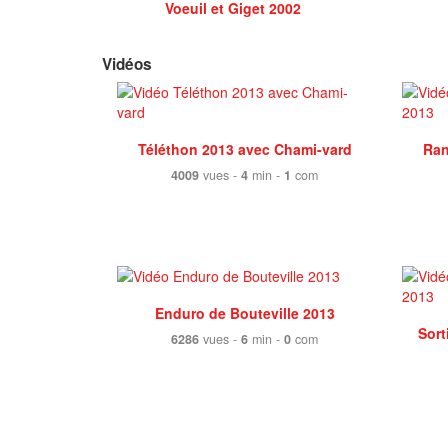
Voeuil et Giget 2002
Vidéos
Téléthon 2013 avec Chami-vard
Ran
4009
vues -
4
min -
1
com
Enduro de Bouteville 2013
Sort
6286
vues -
6
min -
0
com