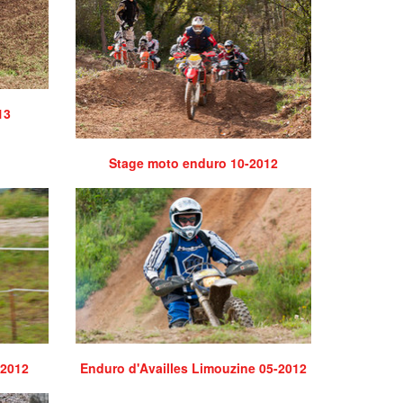
13
Stage moto enduro 10-2012
-2012
Enduro d'Availles Limouzine 05-2012