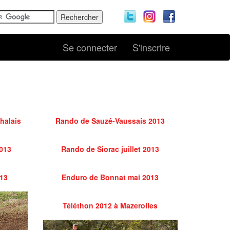
Se connecter
S'inscrire
halais
Rando de Sauzé-Vaussais 2013
2013
Rando de Siorac juillet 2013
13
Enduro de Bonnat mai 2013
Téléthon 2012 à Mazerolles