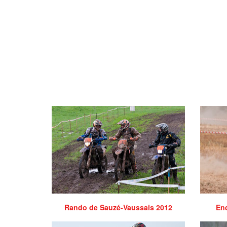
Rando de Sauzé-Vaussais 2012
End