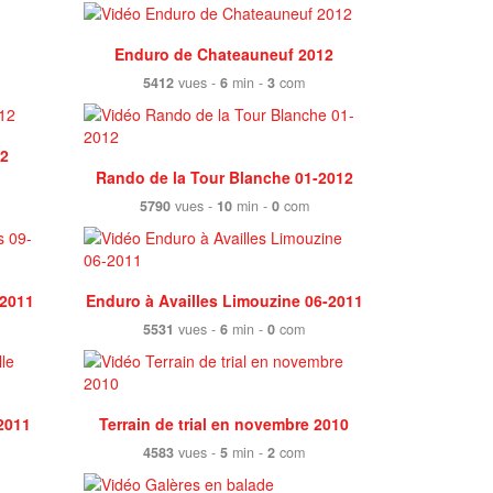
Enduro de Chateauneuf 2012
5412
vues -
6
min -
3
com
12
Rando de la Tour Blanche 01-2012
5790
vues -
10
min -
0
com
-2011
Enduro à Availles Limouzine 06-2011
5531
vues -
6
min -
0
com
2011
Terrain de trial en novembre 2010
4583
vues -
5
min -
2
com