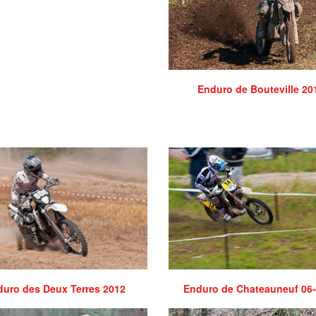
Enduro de Bouteville 20
uro des Deux Terres 2012
Enduro de Chateauneuf 06