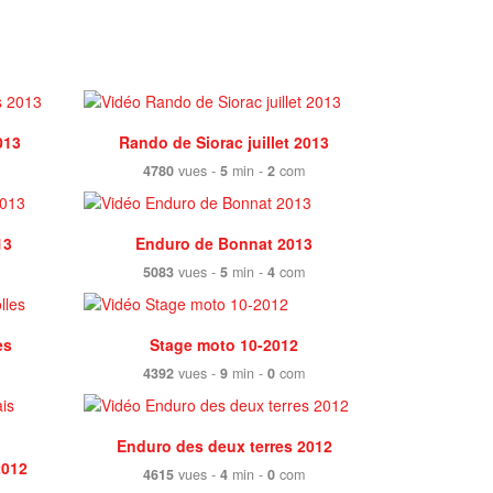
013
Rando de Siorac juillet 2013
4780
vues -
5
min -
2
com
13
Enduro de Bonnat 2013
5083
vues -
5
min -
4
com
es
Stage moto 10-2012
4392
vues -
9
min -
0
com
Enduro des deux terres 2012
2012
4615
vues -
4
min -
0
com