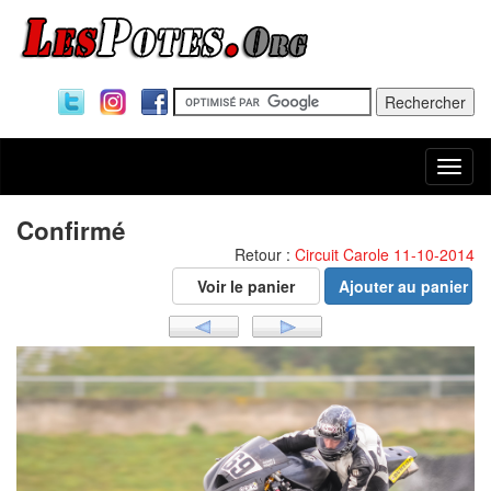
Togg
navi
Confirmé
Retour :
Circuit Carole 11-10-2014