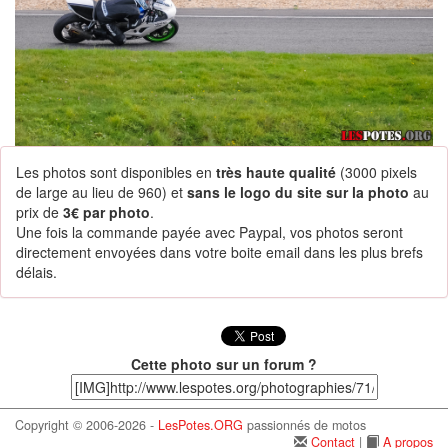
Les photos sont disponibles en
très haute qualité
(3000 pixels
de large au lieu de 960) et
sans le logo du site sur la photo
au
prix de
3€ par photo
.
Une fois la commande payée avec Paypal, vos photos seront
directement envoyées dans votre boite email dans les plus brefs
délais.
Cette photo sur un forum ?
Copyright © 2006-2026 -
LesPotes.ORG
passionnés de motos
Contact
|
A propos