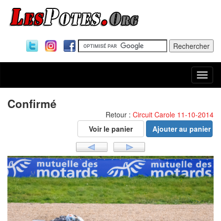
Togg
navi
Confirmé
Retour :
Circuit Carole 11-10-2014