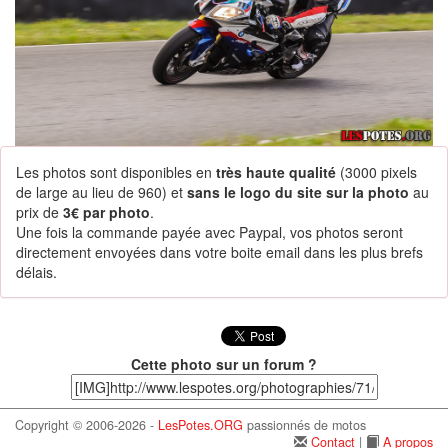
Les photos sont disponibles en
très haute qualité
(3000 pixels
de large au lieu de 960) et
sans le logo du site sur la photo
au
prix de
3€ par photo
.
Une fois la commande payée avec Paypal, vos photos seront
directement envoyées dans votre boite email dans les plus brefs
délais.
Cette photo sur un forum ?
Copyright © 2006-2026 -
LesPotes.ORG
passionnés de motos
Contact
|
A propos