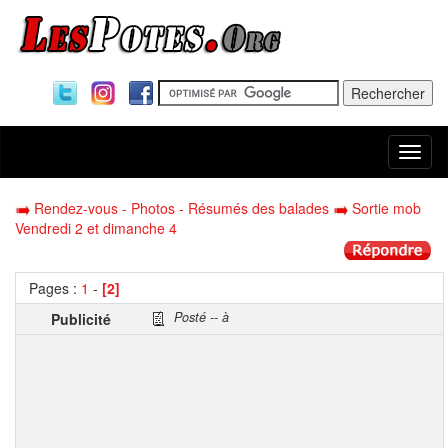
Togg
navi
Rendez-vous - Photos - Résumés des balades
Sortie mob
Vendredi 2 et dimanche 4
Pages :
1
-
[2]
Posté -- à
Publicité