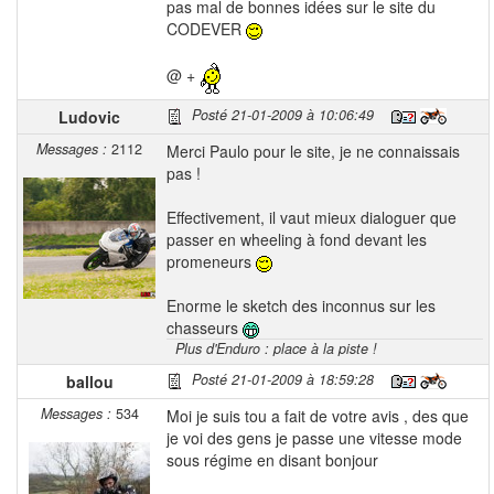
pas mal de bonnes idées sur le site du
CODEVER
@ +
Posté 21-01-2009 à 10:06:49
Ludovic
Messages :
2112
Merci Paulo pour le site, je ne connaissais
pas !
Effectivement, il vaut mieux dialoguer que
passer en wheeling à fond devant les
promeneurs
Enorme le sketch des inconnus sur les
chasseurs
Plus d'Enduro : place à la piste !
Posté 21-01-2009 à 18:59:28
ballou
Messages :
534
Moi je suis tou a fait de votre avis , des que
je voi des gens je passe une vitesse mode
sous régime en disant bonjour