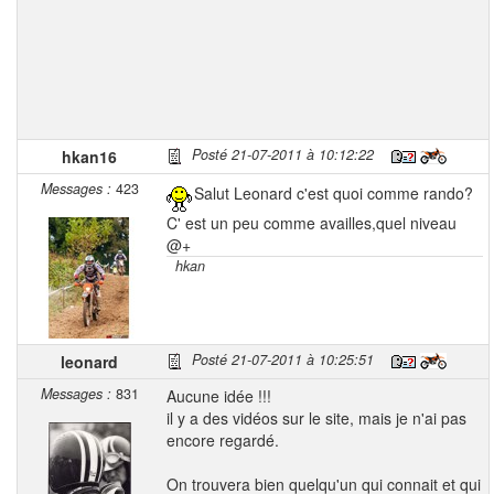
Posté 21-07-2011 à 10:12:22
hkan16
Messages :
423
Salut Leonard c'est quoi comme rando?
C' est un peu comme availles,quel niveau
@+
hkan
Posté 21-07-2011 à 10:25:51
leonard
Messages :
831
Aucune idée !!!
il y a des vidéos sur le site, mais je n'ai pas
encore regardé.
On trouvera bien quelqu'un qui connait et qui