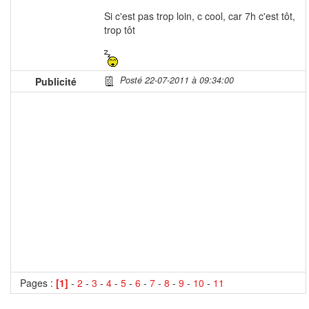
Si c'est pas trop loin, c cool, car 7h c'est tôt,
trop tôt
Posté 22-07-2011 à 09:34:00
Publicité
Pages :
[1]
-
2
-
3
-
4
-
5
-
6
-
7
-
8
-
9
-
10
-
11