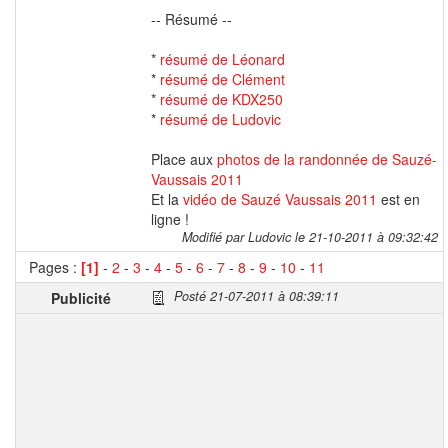
-- Résumé --
*
résumé de Léonard
*
résumé de Clément
*
résumé de KDX250
*
résumé de Ludovic
Place aux
photos de la randonnée de Sauzé-
Vaussais 2011
Et la
vidéo de Sauzé Vaussais 2011
est en
ligne !
Modifié par Ludovic le 21-10-2011 à 09:32:42
Pages :
[1]
-
2
-
3
-
4
-
5
-
6
-
7
-
8
-
9
-
10
-
11
Posté 21-07-2011 à 08:39:11
Publicité