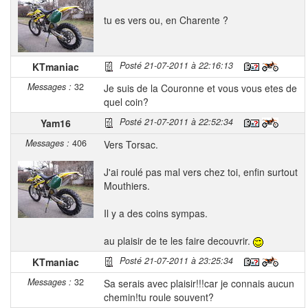
tu es vers ou, en Charente ?
Posté 21-07-2011 à 22:16:13
KTmaniac
Messages :
32
Je suis de la Couronne et vous vous etes de
quel coin?
Posté 21-07-2011 à 22:52:34
Yam16
Messages :
406
Vers Torsac.
J'ai roulé pas mal vers chez toi, enfin surtout
Mouthiers.
Il y a des coins sympas.
au plaisir de te les faire decouvrir.
Posté 21-07-2011 à 23:25:34
KTmaniac
Messages :
32
Sa serais avec plaisir!!!car je connais aucun
chemin!tu roule souvent?