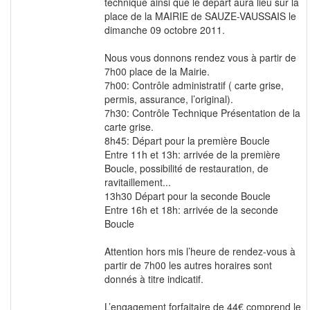
technique ainsi que le départ aura lieu sur la
place de la MAIRIE de SAUZE-VAUSSAIS le
dimanche 09 octobre 2011.
Nous vous donnons rendez vous à partir de
7h00 place de la Mairie.
7h00: Contrôle administratif ( carte grise,
permis, assurance, l’original).
7h30: Contrôle Technique Présentation de la
carte grise.
8h45: Départ pour la première Boucle
Entre 11h et 13h: arrivée de la première
Boucle, possibilité de restauration, de
ravitaillement...
13h30 Départ pour la seconde Boucle
Entre 16h et 18h: arrivée de la seconde
Boucle
Attention hors mis l’heure de rendez-vous à
partir de 7h00 les autres horaires sont
donnés à titre indicatif.
L’engagement forfaitaire de 44€ comprend le