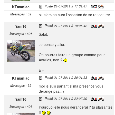
Posté 21-07-2011 à 17:31:47
KTmaniac
Messages :
32
ok alors on aura l'occasion de se rencontrer
Posté 21-07-2011 à 19:05:42
Yam16
Messages :
406
Salut,
Je pense y aller.
On pourrait faire un groupe comme pour
Availles, non ?
a +
Posté 21-07-2011 à 20:21:33
KTmaniac
Messages :
32
moi je suis partant si ma presence vous
derange pas...?
Posté 21-07-2011 à 22:07:30
Yam16
Messages :
406
Pourquoi elle nous derangerai ? tu plaisantes
!!