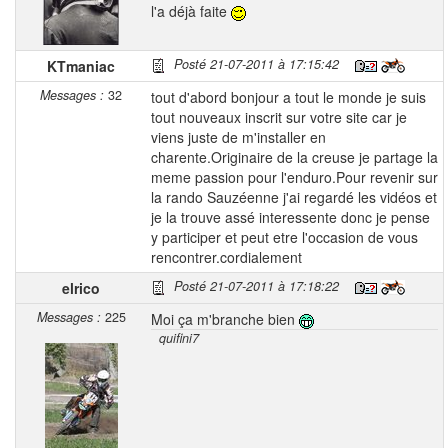
l'a déjà faite
Posté 21-07-2011 à 17:15:42
KTmaniac
Messages :
32
tout d'abord bonjour a tout le monde je suis
tout nouveaux inscrit sur votre site car je
viens juste de m'installer en
charente.Originaire de la creuse je partage la
meme passion pour l'enduro.Pour revenir sur
la rando Sauzéenne j'ai regardé les vidéos et
je la trouve assé interessente donc je pense
y participer et peut etre l'occasion de vous
rencontrer.cordialement
Posté 21-07-2011 à 17:18:22
elrico
Messages :
225
Moi ça m'branche bien
quifini7