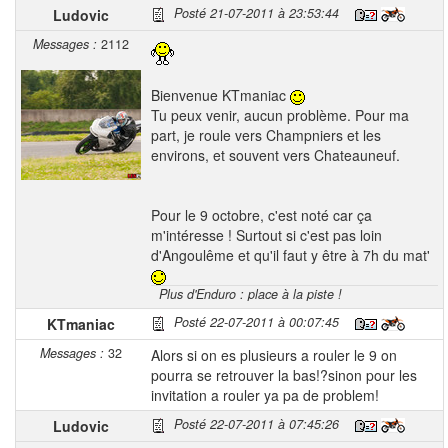
Posté 21-07-2011 à 23:53:44
Ludovic
Messages :
2112
Bienvenue KTmaniac
Tu peux venir, aucun problème. Pour ma
part, je roule vers Champniers et les
environs, et souvent vers Chateauneuf.
Pour le 9 octobre, c'est noté car ça
m'intéresse ! Surtout si c'est pas loin
d'Angoulême et qu'il faut y être à 7h du mat'
Plus d'Enduro : place à la piste !
Posté 22-07-2011 à 00:07:45
KTmaniac
Messages :
32
Alors si on es plusieurs a rouler le 9 on
pourra se retrouver la bas!?sinon pour les
invitation a rouler ya pa de problem!
Posté 22-07-2011 à 07:45:26
Ludovic