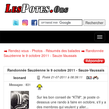
Togg
navi
Rendez-vous - Photos - Résumés des balades
Randonnée
Sauzéenne le 9 octobre 2011 - Sauze-Vaussais
Randonnée Sauzéenne le 9 octobre 2011 - Sauze-Vaussais
Posté 21-07-2011 à 08:39:11
leonard
Messages :
831
Sur les bon conseil de "KTM", je poste ci-
dessous une rando à faire en octobre, s'il y a
des membres qui veulent y aller...