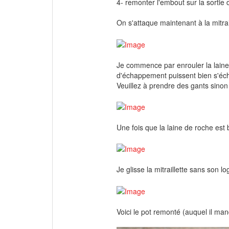
4- remonter l'embout sur la sortie 
On s'attaque maintenant à la mitra
Je commence par enrouler la laine d
d'échappement puissent bien s'éch
Veuillez à prendre des gants sinon 
Une fois que la laine de roche est 
Je glisse la mitraillette sans son l
Voici le pot remonté (auquel il manqu