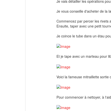
Je vais détailler les opérations p
Je vous conseille d'acheter de la l
Commencez par percer les rivets a
Ensuite, taper avec une petit tourne
Je coince le tube dans un étau pour
Et je tape avec un marteau pour libér
Voici la fameuse mitraillette sortie 
Pour commencer à nettoyer, à l'aid