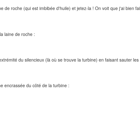
ne de roche (qui est imbibée d'huile) et jetez-la ! On voit que j'ai bien f
la laine de roche :
xtrémité du silencieux (là où se trouve la turbine) en faisant sauter les
he encrassée du côté de la turbine :