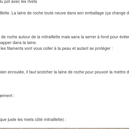
du pot avec les rivets
illette. La laine de roche toute neuve dans son emballage (ça change de
e roche autour de la mitraillette mais sans la serrer à fond pour évite
apper dans la laine.
les filaments vont vous coller à la peau et autant se protéger :
bien enroulée, il faut scotcher la laine de roche pour pouvoir la mettre 
ogement :
e juste les rivets côté mitraillette) :