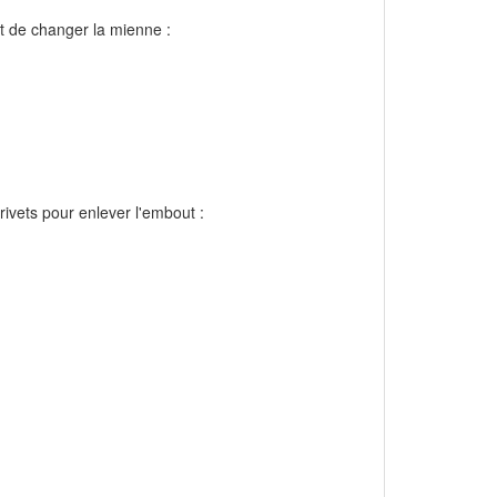
ait de changer la mienne :
 rivets pour enlever l'embout :