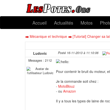
Accueil
Actualités
Motos
Phot
Mécanique et technique
[Tutorial] Changer sa l
Posté 16-11-2013 à 11:10:06
Ludovic
Messages :
2112
Pour contenir le bruit du moteur, e
Je la commande soit chez :
-
MotoBlouz
- ou
Amazon
Il y a tous les types de laine de ro