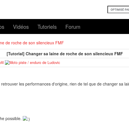
os
Vidéos
Tutoriels
Forum
aine de roche de son silencieux FMF
[Tutorial] Changer sa laine de roche de son silencieux FMF
t retrouver les performances d'origine, rien de tel que de changer sa la
che possible.