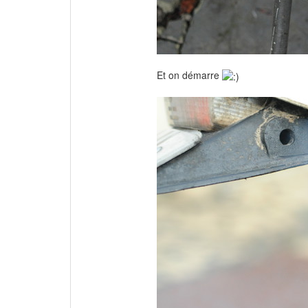
Et on démarre