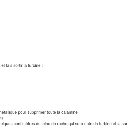
t fais sortir la turbine :
 métallique pour supprimer toute la calamine
ts
lques centimètres de laine de roche qui sera entre la turbine et la sor