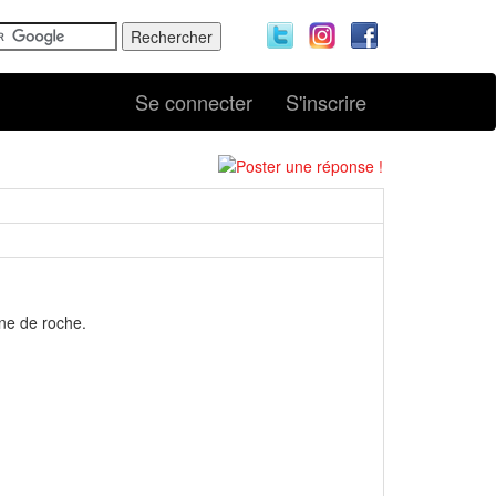
Se connecter
S'inscrire
ine de roche.