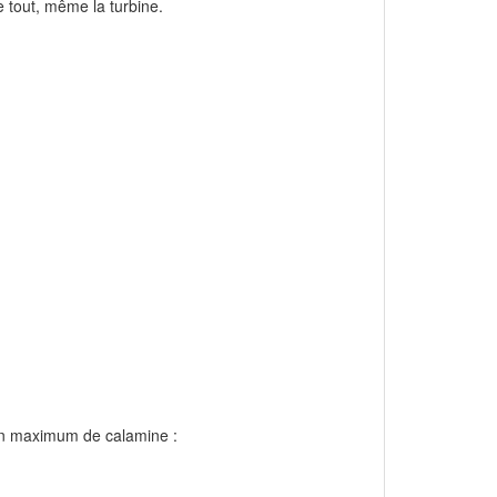
 tout, même la turbine.
r un maximum de calamine :