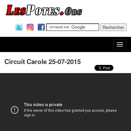
Togg
navi
Circuit Carole 25-07-2015