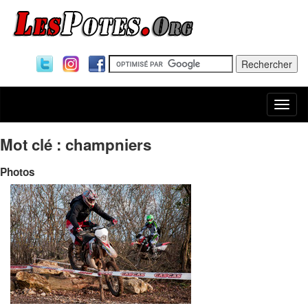
Togg
navi
Mot clé : champniers
Photos