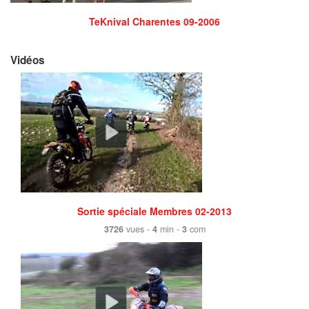
TeKnival Charentes 09-2006
Vidéos
Sortie spéciale Membres 02-2013
3726
vues -
4
min -
3
com