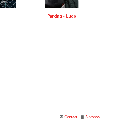
Parking - Ludo
Contact
|
A propos