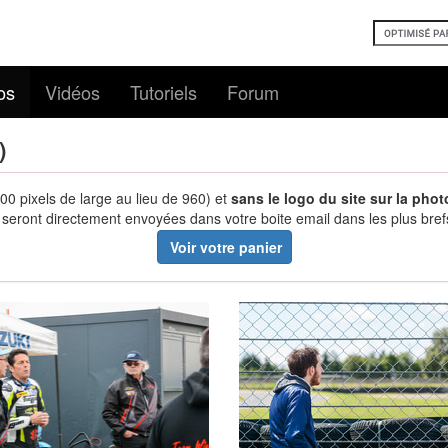
os
Vidéos
Tutoriels
Forum
)
00 pixels de large au lieu de 960) et
sans le logo du site sur la phot
eront directement envoyées dans votre boite email dans les plus brefs