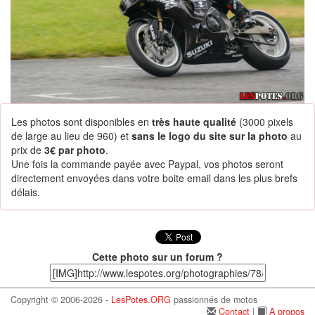
Les photos sont disponibles en
très haute qualité
(3000 pixels
de large au lieu de 960) et
sans le logo du site sur la photo
au
prix de
3€ par photo
.
Une fois la commande payée avec Paypal, vos photos seront
directement envoyées dans votre boite email dans les plus brefs
délais.
Cette photo sur un forum ?
Copyright © 2006-2026 -
LesPotes.ORG
passionnés de motos
Contact
|
A propos