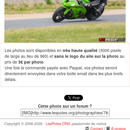
Les photos sont disponibles en
très haute qualité
(3000 pixels
de large au lieu de 960) et
sans le logo du site sur la photo
au
prix de
3€ par photo
.
Une fois la commande payée avec Paypal, vos photos seront
directement envoyées dans votre boite email dans les plus brefs
délais.
Cette photo sur un forum ?
Copyright © 2006-2026 -
LesPotes.ORG
passionnés de motos
Contact
|
A propos