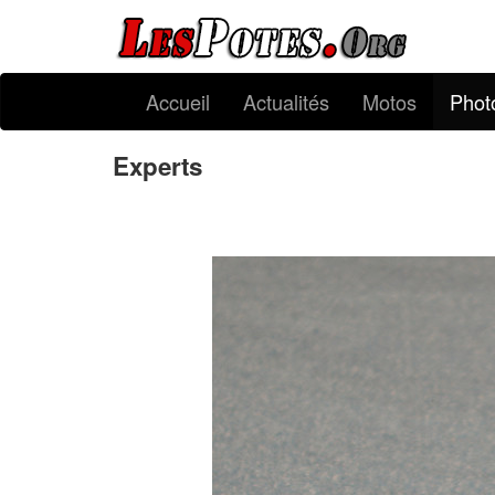
Accueil
Actualités
Motos
Phot
Experts