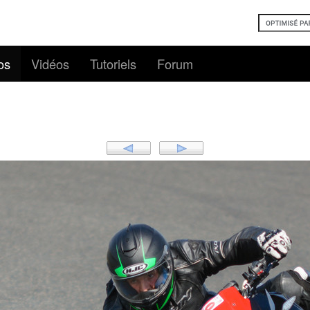
os
Vidéos
Tutoriels
Forum