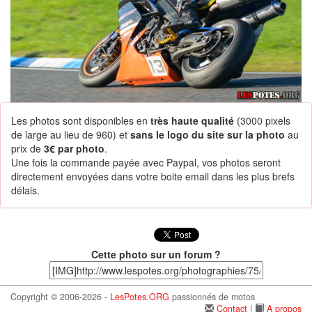
Les photos sont disponibles en
très haute qualité
(3000 pixels
de large au lieu de 960) et
sans le logo du site sur la photo
au
prix de
3€ par photo
.
Une fois la commande payée avec Paypal, vos photos seront
directement envoyées dans votre boite email dans les plus brefs
délais.
Cette photo sur un forum ?
Copyright © 2006-2026 -
LesPotes.ORG
passionnés de motos
Contact
|
A propos