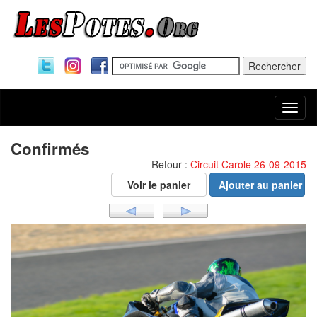
Togg
navi
Confirmés
Retour :
Circuit Carole 26-09-2015