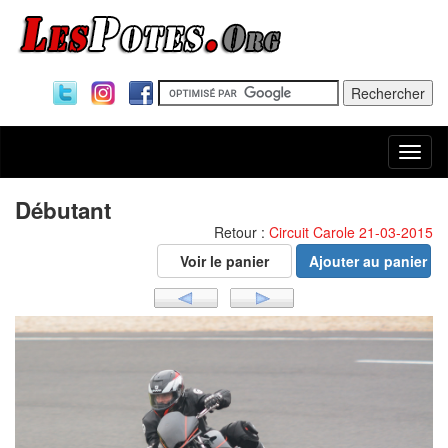
Togg
navi
Débutant
Retour :
Circuit Carole 21-03-2015