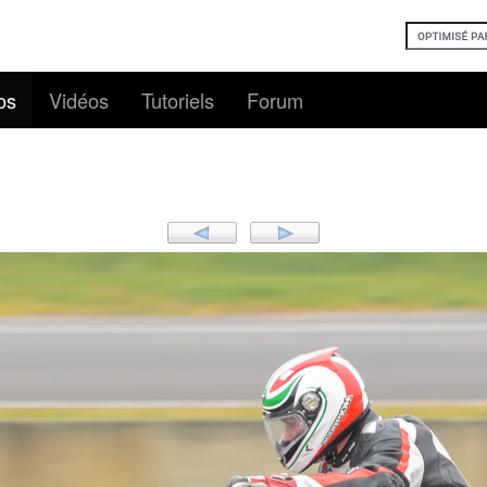
os
Vidéos
Tutoriels
Forum