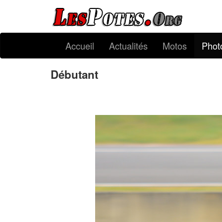
Accueil
Actualités
Motos
Phot
Débutant