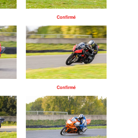
Confirmé
Confirmé