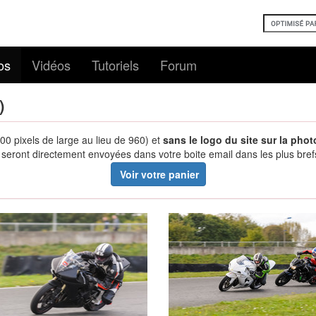
os
Vidéos
Tutoriels
Forum
)
00 pixels de large au lieu de 960) et
sans le logo du site sur la phot
eront directement envoyées dans votre boite email dans les plus brefs