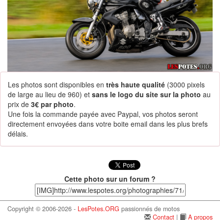
Les photos sont disponibles en
très haute qualité
(3000 pixels
de large au lieu de 960) et
sans le logo du site sur la photo
au
prix de
3€ par photo
.
Une fois la commande payée avec Paypal, vos photos seront
directement envoyées dans votre boite email dans les plus brefs
délais.
Cette photo sur un forum ?
Copyright © 2006-2026 -
LesPotes.ORG
passionnés de motos
Contact
|
A propos