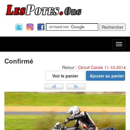
Togg
navi
Confirmé
Retour :
Circuit Carole 11-10-2014