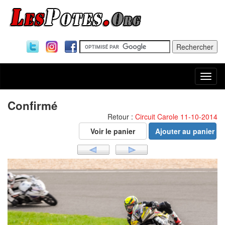
Togg
navi
Confirmé
Retour :
Circuit Carole 11-10-2014