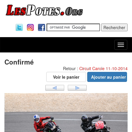
Togg
navi
Confirmé
Retour :
Circuit Carole 11-10-2014