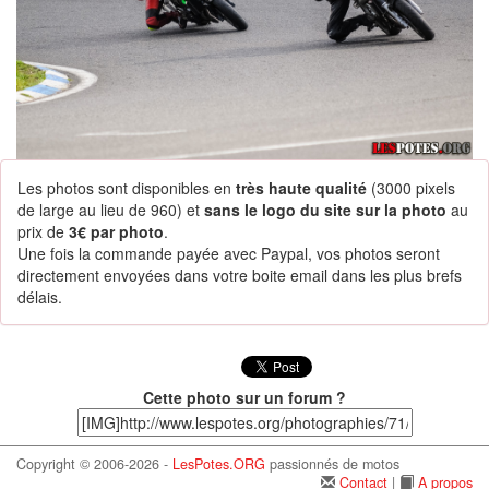
Les photos sont disponibles en
très haute qualité
(3000 pixels
de large au lieu de 960) et
sans le logo du site sur la photo
au
prix de
3€ par photo
.
Une fois la commande payée avec Paypal, vos photos seront
directement envoyées dans votre boite email dans les plus brefs
délais.
Cette photo sur un forum ?
Copyright © 2006-2026 -
LesPotes.ORG
passionnés de motos
Contact
|
A propos