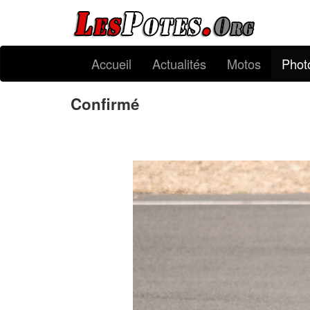
Accueil
Actualités
Motos
Phot
Confirmé