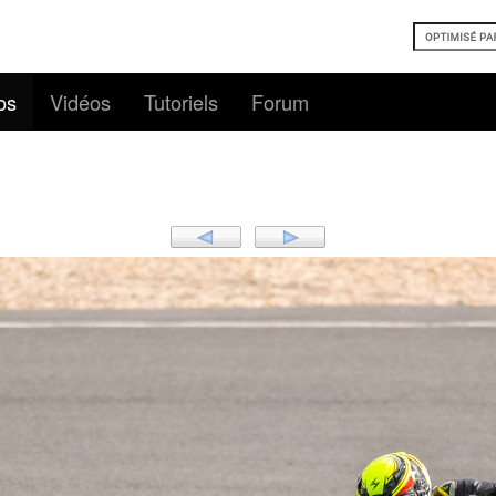
os
Vidéos
Tutoriels
Forum