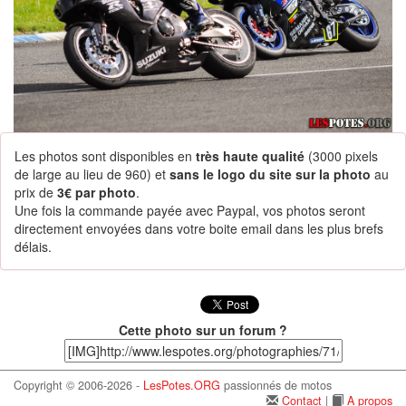
Les photos sont disponibles en
très haute qualité
(3000 pixels
de large au lieu de 960) et
sans le logo du site sur la photo
au
prix de
3€ par photo
.
Une fois la commande payée avec Paypal, vos photos seront
directement envoyées dans votre boite email dans les plus brefs
délais.
Cette photo sur un forum ?
Copyright © 2006-2026 -
LesPotes.ORG
passionnés de motos
Contact
|
A propos