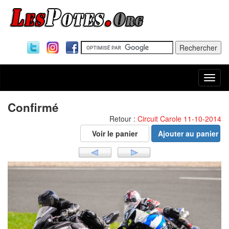
Togg
navi
Confirmé
Retour :
Circuit Carole 11-10-2014