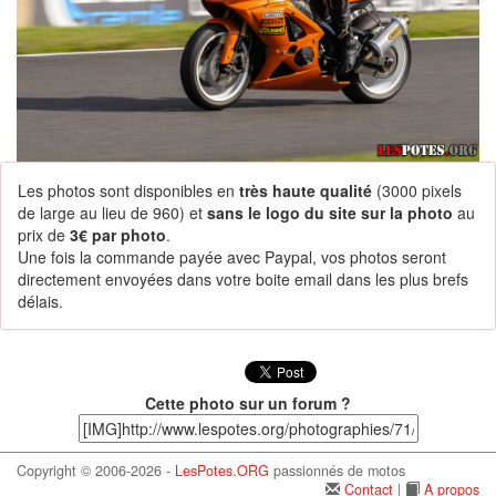
Les photos sont disponibles en
très haute qualité
(3000 pixels
de large au lieu de 960) et
sans le logo du site sur la photo
au
prix de
3€ par photo
.
Une fois la commande payée avec Paypal, vos photos seront
directement envoyées dans votre boite email dans les plus brefs
délais.
Cette photo sur un forum ?
Copyright © 2006-2026 -
LesPotes.ORG
passionnés de motos
Contact
|
A propos