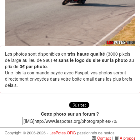
Les photos sont disponibles en
très haute qualité
(3000 pixels
de large au lieu de 960) et
sans le logo du site sur la photo
au
prix de
3€ par photo
.
Une fois la commande payée avec Paypal, vos photos seront
directement envoyées dans votre boite email dans les plus brefs
délais.
Cette photo sur un forum ?
Copyright © 2006-2026 -
LesPotes.ORG
passionnés de motos
Contact
|
A propos