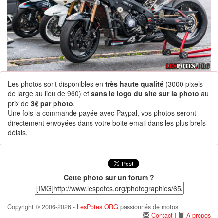
Les photos sont disponibles en
très haute qualité
(3000 pixels
de large au lieu de 960) et
sans le logo du site sur la photo
au
prix de
3€ par photo
.
Une fois la commande payée avec Paypal, vos photos seront
directement envoyées dans votre boite email dans les plus brefs
délais.
Cette photo sur un forum ?
Copyright © 2006-2026 -
LesPotes.ORG
passionnés de motos
Contact
|
A propos