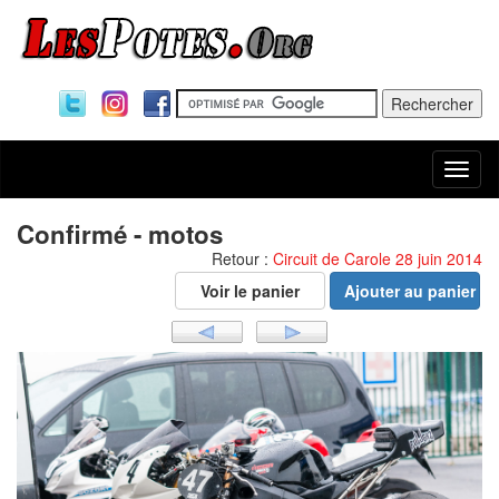
Togg
navi
Confirmé - motos
Retour :
Circuit de Carole 28 juin 2014