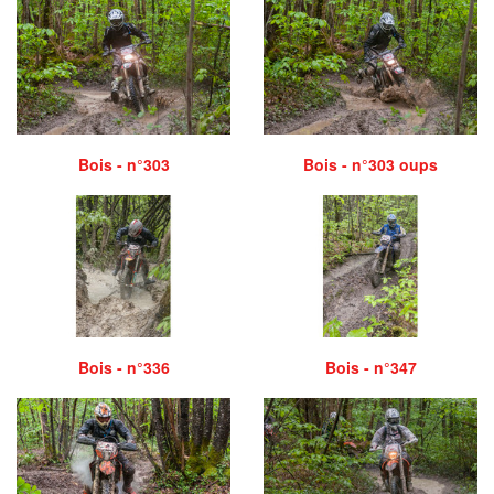
Bois - n°303
Bois - n°303 oups
Bois - n°336
Bois - n°347