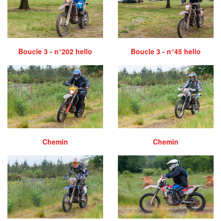
Boucle 3 - n°202 hello
Boucle 3 - n°45 hello
Chemin
Chemin