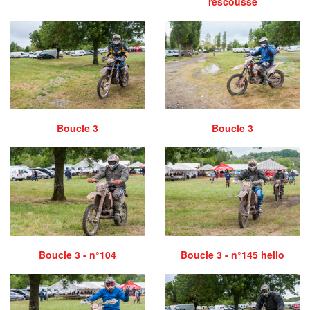
rescousse
Boucle 3
Boucle 3
Boucle 3 - n°104
Boucle 3 - n°145 hello