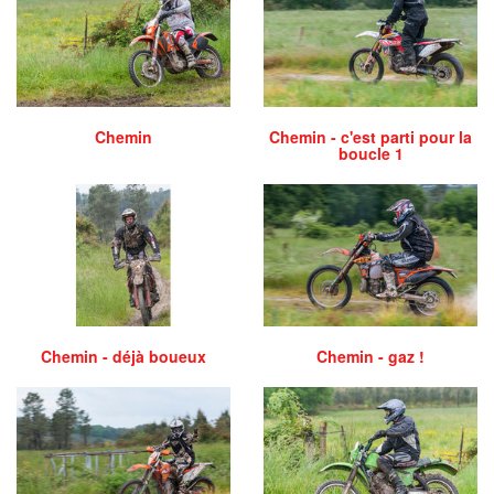
Chemin
Chemin - c'est parti pour la
boucle 1
Chemin - déjà boueux
Chemin - gaz !