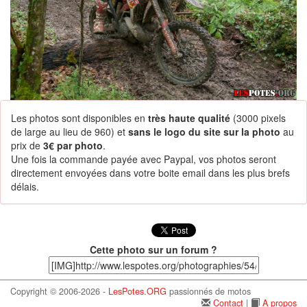
Les photos sont disponibles en
très haute qualité
(3000 pixels
de large au lieu de 960) et
sans le logo du site sur la photo
au
prix de
3€ par photo
.
Une fois la commande payée avec Paypal, vos photos seront
directement envoyées dans votre boite email dans les plus brefs
délais.
Cette photo sur un forum ?
Copyright © 2006-2026 -
LesPotes.ORG
passionnés de motos
Contact
|
A propos