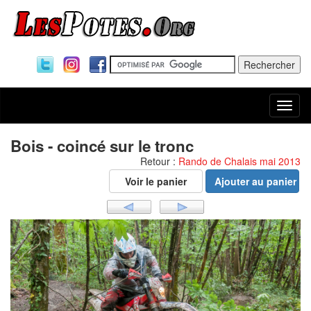
Togg
navi
Bois - coincé sur le tronc
Retour :
Rando de Chalais mai 2013