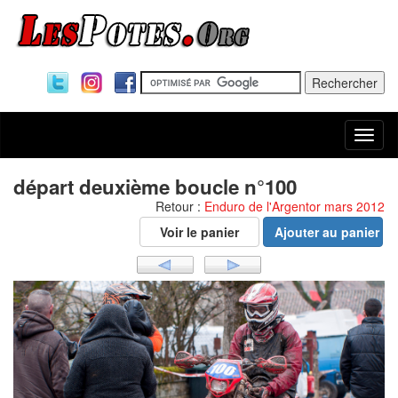
Togg
navi
départ deuxième boucle n°100
Retour :
Enduro de l'Argentor mars 2012