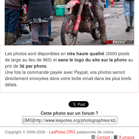
Les photos sont disponibles en
très haute qualité
(3000 pixels
de large au lieu de 960) et
sans le logo du site sur la photo
au
prix de
3€ par photo
.
Une fois la commande payée avec Paypal, vos photos seront
directement envoyées dans votre boite email dans les plus brefs
délais.
Cette photo sur un forum ?
Copyright © 2006-2026 -
LesPotes.ORG
passionnés de motos
Contact
|
A propos