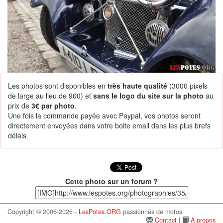
Les photos sont disponibles en
très haute qualité
(3000 pixels
de large au lieu de 960) et
sans le logo du site sur la photo
au
prix de
3€ par photo
.
Une fois la commande payée avec Paypal, vos photos seront
directement envoyées dans votre boite email dans les plus brefs
délais.
Cette photo sur un forum ?
Copyright © 2006-2026 -
LesPotes.ORG
passionnés de motos
Contact
|
A propos