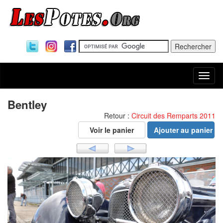
Togg
navi
Bentley
Retour :
Circuit des Remparts 2011