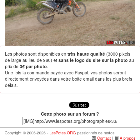
Les photos sont disponibles en
très haute qualité
(3000 pixels
de large au lieu de 960) et
sans le logo du site sur la photo
au
prix de
3€ par photo
.
Une fois la commande payée avec Paypal, vos photos seront
directement envoyées dans votre boite email dans les plus brefs
délais.
Cette photo sur un forum ?
Copyright © 2006-2026 -
LesPotes.ORG
passionnés de motos
Contact
|
A propos