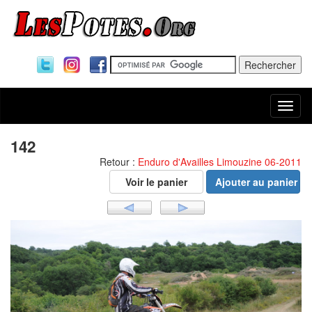
Togg
navi
142
Retour :
Enduro d'Availles Limouzine 06-2011