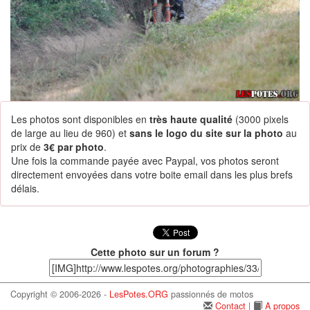
Les photos sont disponibles en
très haute qualité
(3000 pixels
de large au lieu de 960) et
sans le logo du site sur la photo
au
prix de
3€ par photo
.
Une fois la commande payée avec Paypal, vos photos seront
directement envoyées dans votre boite email dans les plus brefs
délais.
Cette photo sur un forum ?
Copyright © 2006-2026 -
LesPotes.ORG
passionnés de motos
Contact
|
A propos