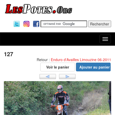
Togg
navi
127
Retour :
Enduro d'Availles Limouzine 06-2011