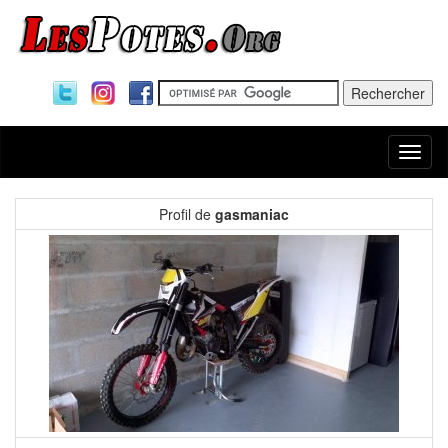
Togg
navi
Profil de
gasmaniac