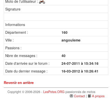
Moto de l'utilisateur :
Signature
Informations
Département :
160
Ville :
angouleme
Passions :
Nbre de messages :
40
Date d'arrivée sur le forum :
24-07-2011 à 15:34:16
Date du dernier message :
16-03-2012 à 10:26:41
Revenir en arrière
Copyright © 2006-2026 -
LesPotes.ORG
passionnés de motos
Contact
|
A propos