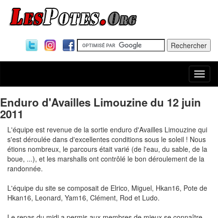
Togg
navi
Enduro d'Availles Limouzine du 12 juin
2011
L'équipe est revenue de la sortie enduro d'Availles Limouzine qui
s'est déroulée dans d'excellentes conditions sous le soleil ! Nous
étions nombreux, le parcours était varié (de l'eau, du sable, de la
boue, ...), et les marshalls ont contrôlé le bon déroulement de la
randonnée.
L'équipe du site se composait de Elrico, Miguel, Hkan16, Pote de
Hkan16, Leonard, Yam16, Clément, Rod et Ludo.
Le repas du midi a permis aux membres de mieux se connaître