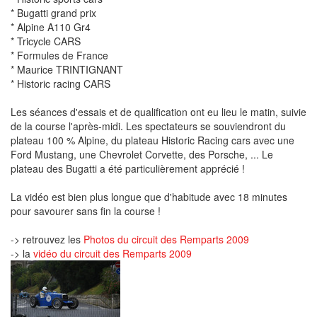
* Bugatti grand prix
* Alpine A110 Gr4
* Tricycle CARS
* Formules de France
* Maurice TRINTIGNANT
* Historic racing CARS
Les séances d'essais et de qualification ont eu lieu le matin, suivie
de la course l'après-midi. Les spectateurs se souviendront du
plateau 100 % Alpine, du plateau Historic Racing cars avec une
Ford Mustang, une Chevrolet Corvette, des Porsche, ... Le
plateau des Bugatti a été particulièrement apprécié !
La vidéo est bien plus longue que d'habitude avec 18 minutes
pour savourer sans fin la course !
-> retrouvez les
Photos du circuit des Remparts 2009
-> la
vidéo du circuit des Remparts 2009