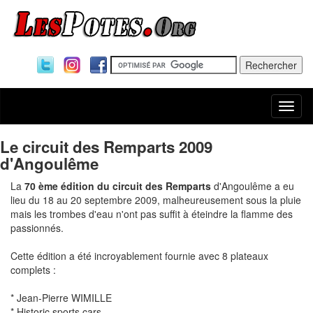
Togg
navi
Le circuit des Remparts 2009
d'Angoulême
La
70 ème édition du circuit des Remparts
d'Angoulême a eu
lieu du 18 au 20 septembre 2009, malheureusement sous la pluie
mais les trombes d'eau n'ont pas suffit à éteindre la flamme des
passionnés.
Cette édition a été incroyablement fournie avec 8 plateaux
complets :
* Jean-Pierre WIMILLE
* Historic sports cars