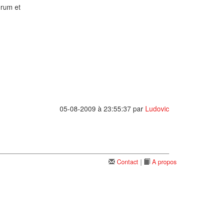
orum et
05-08-2009 à 23:55:37
par
Ludovic
Contact
|
A propos