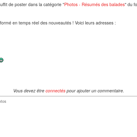
ffit de poster dans la catégorie "
Photos - Résumés des balades
" du f
informé en temps réel des nouveautés ! Voici leurs adresses :
Vous devez être
connectés
pour ajouter un commentaire.
otos