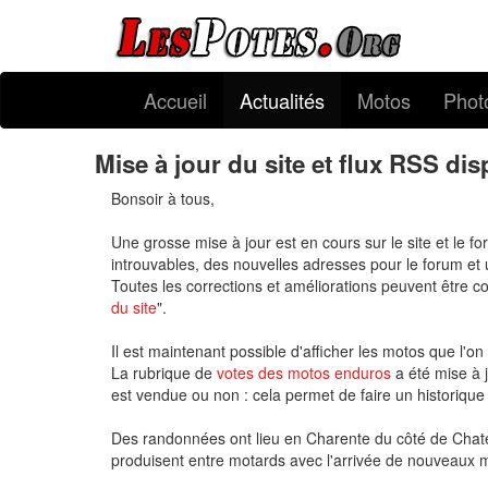
Accueil
Actualités
Motos
Phot
Mise à jour du site et flux RSS di
Bonsoir à tous,
Une grosse mise à jour est en cours sur le site et le 
introuvables, des nouvelles adresses pour le forum et 
Toutes les corrections et améliorations peuvent être c
du site
".
Il est maintenant possible d'afficher les motos que l'o
La rubrique de
votes des motos enduros
a été mise à j
est vendue ou non : cela permet de faire un historiqu
Des randonnées ont lieu en Charente du côté de Chatea
produisent entre motards avec l'arrivée de nouveaux