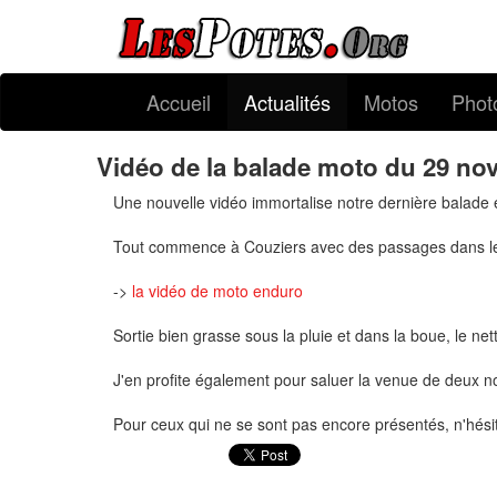
Accueil
Actualités
Motos
Phot
Vidéo de la balade moto du 29 n
Une nouvelle vidéo immortalise notre dernière balade
Tout commence à Couziers avec des passages dans les 
->
la vidéo de moto enduro
Sortie bien grasse sous la pluie et dans la boue, le net
J'en profite également pour saluer la venue de deux 
Pour ceux qui ne se sont pas encore présentés, n'hésit