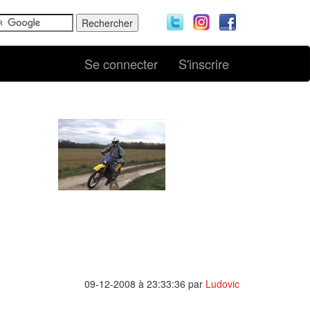
Se connecter
S'inscrire
09-12-2008 à 23:33:36
par
Ludovic